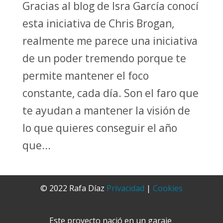
Gracias al blog de Isra García conocí
esta iniciativa de Chris Brogan,
realmente me parece una iniciativa
de un poder tremendo porque te
permite mantener el foco
constante, cada día. Son el faro que
te ayudan a mantener la visión de
lo que quieres conseguir el año
que...
© 2022 Rafa Díaz
Privacidad
|
Cookies
Este proyecto nació en un garaje