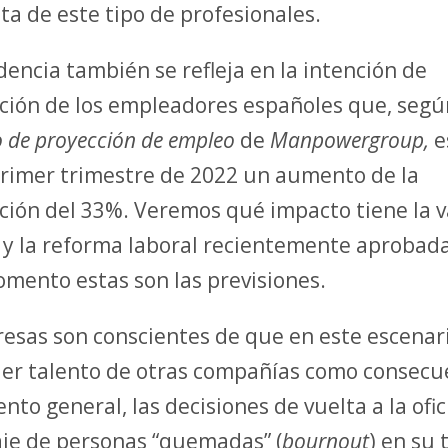
lta de este tipo de profesionales.
dencia también se refleja en la intención de
ción de los empleadores españoles que, segú
o de proyección de empleo
de
Manpowergroup,
e
primer trimestre de 2022 un aumento de la
ción del 33%. Veremos qué impacto tiene la v
y la reforma laboral recientemente aprobada
omento estas son las previsiones.
esas son conscientes de que en este escenar
raer talento de otras compañías como consecu
to general, las decisiones de vuelta a la ofic
je de personas “quemadas” (
bournout
) en su 