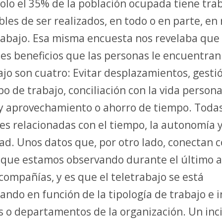
olo el 35% de la población ocupada tiene tra
bles de ser realizados, en todo o en parte, e
rabajo. Esa misma encuesta nos revelaba que 
les beneficios que las personas le encuentran
ajo son cuatro: Evitar desplazamientos, gesti
o de trabajo, conciliación con la vida persona
 y aprovechamiento o ahorro de tiempo. Todas
es relacionadas con el tiempo, la autonomía y
idad. Unos datos que, por otro lado, conectan 
 que estamos observando durante el último 
compañías, y es que el teletrabajo se está
ndo en función de la tipología de trabajo e i
s o departamentos de la organización. Un inc