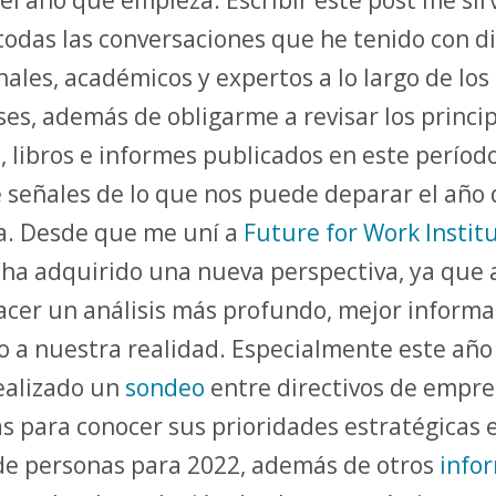
todas las conversaciones que he tenido con di
nales, académicos y expertos a lo largo de los
es, además de obligarme a revisar los princi
s, libros e informes publicados en este períod
 señales de lo que nos puede deparar el año
a. Desde que me uní a
Future for Work Instit
o ha adquirido una nueva perspectiva, ya que
cer un análisis más profundo, mejor inform
 a nuestra realidad. Especialmente este año
ealizado un
sondeo
entre directivos de empre
s para conocer sus prioridades estratégicas 
de personas para 2022, además de otros
info