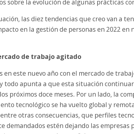
cos sobre la evolución de algunas prácticas co
uación, las diez tendencias que creo van a te
pacto en la gestión de personas en 2022 en 
ercado de trabajo agitado
 en este nuevo año con el mercado de traba
 y todo apunta a que esta situación continuar
 los próximos doce meses. Por un lado, la com
alento tecnológico se ha vuelto global y remota
 entre otras consecuencias, que perfiles tecn
e demandados estén dejando las empresas p