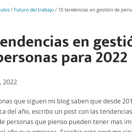
culos
/
Futuro del trabajo
/
10 tendencias en gestión de per
tendencias en gesti
personas para 2022
, 2022
onas que siguen mi blog saben que desde 201
ca del año, escribo un post con las tendencia
de personas que pienso pueden tener mas i
el año que empieza. Escribir este post me sir