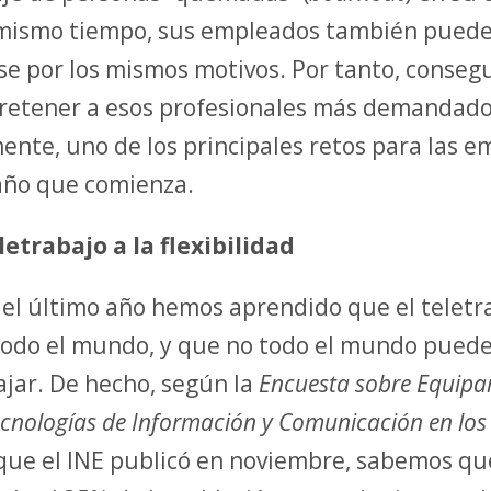
 mismo tiempo, sus empleados también pued
e por los mismos motivos. Por tanto, consegu
 retener a esos profesionales más demandado
ente, uno de los principales retos para las 
año que comienza.
eletrabajo a la flexibilidad
el último año hemos aprendido que el teletr
todo el mundo, y que no todo el mundo pued
ajar. De hecho, según la
Encuesta sobre Equipa
ecnologías de Información y Comunicación en los
ue el INE publicó en noviembre, sabemos qu