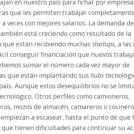
ajan en nuestro país para fichar por empresa
ras que les permiten trabajar completament
 a veces con mejores salarios. La demanda de
 también está creciendo como resultado de la
n que están recibiendo muchas
startups
, a las
ácil conseguir financiación que nuevos trabaj
debemos sumar el número cada vez mayor de
as que están implantando sus
hubs
tecnológi
país. Aunque estos desequilibrios no se limit
tecnológico. Otros perfiles como camioneros,
leros, mozos de almacén, camareros o cociner
empiezan a escasear, hasta el punto de que 
 que tienen dificultades para continuar su ac